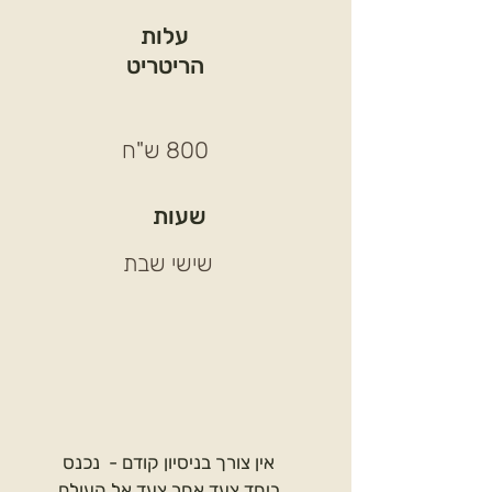
עלות
הריטריט
800 ש"ח
שעות
שישי שבת
אין צורך בניסיון קודם - נכנס
ביחד צעד אחר צעד אל העולם