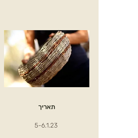
תאריך
5-6.1.23