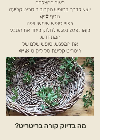
לאור ההצלחה
יוצא לדרך בסופש הקרוב ריטריט קליעה
נוסף ❣️🌿
צפויי סופש שימשי ויפה
בןאו נפגש נפגש לחלוק ביחד את הטבע
המתחדש,
את המפגש, סופש שלם של
ריטריט קליעת סל ליקוט 🌿🌱
מה בדיוק קורה בריטריט?