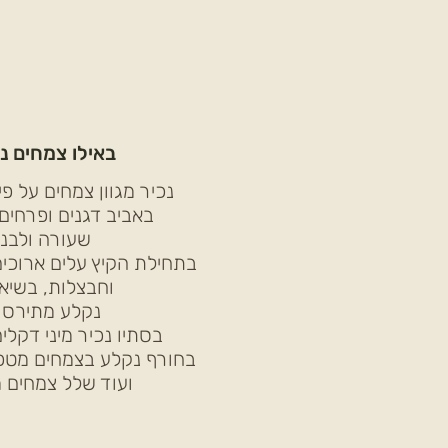
באילו צמחים נ
נכיר מגוון צמחים על פי
באביב דגנים ופרחים
שעורה ולבנ
בתחילת הקיץ עלים ארוכי
וחבצלות, בשיא
נקלע מתירס ו
בסתיו נכיר מיני דקלי
בחורף נקלע בצמחים מטפס
ועוד שלל צמחים 