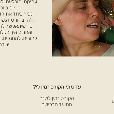
עתיקה ומופלאה. למ
יום ביופ
נכיר ביחד את רז
וקלה. בקורס דגש 
כך שיתאפשר לך 
ואחרים איך לקלו
להורים, למחנכים, א
יצירה
עד מתי הקורס זמין לי?
הקורס זמין לשנה
ם
ממועד הרכישה