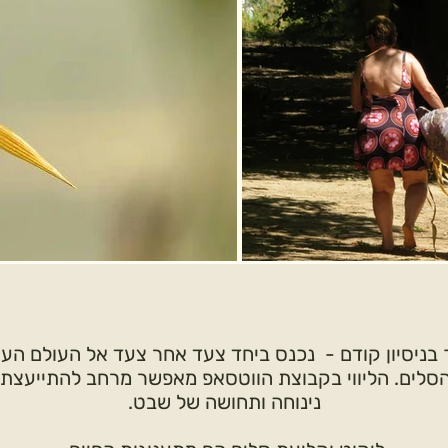
ך בניסיון קודם - נכנס ביחד צעד אחר צעד אל העולם הע
סלים. הליווי בקבוצת הווטסאפ מאפשר מרחב להתייעצת 
נינוחה ותחושה של שבט.