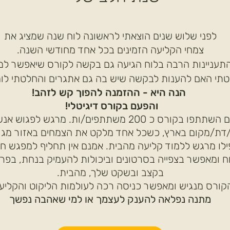
לפני שלוש שנים הוצאתי לראשונה לוח שנה שמציג את
צמחי הקליעה הזמינים בכל אחד מחודשי השנה.
תעניינות הרבה בלוח הגיעה גם בקשה לקורס שיאפשר למ
תי האם להענות לבקשה שיש בה גם אתגרים והחלטתי לומר
הנה היא - ההזמנה להפוך קש לזהב!
והפעם בקורס דיגיטלי!
בינתיים השתתפו בקורס כ 200 משתתפים/ות. מרגש לפגו
/דת/מקום בארץ, כשכל אחד מלקט את הצמחים באזור מגוריו
לו מרגש ללמוד קליעה מהבית. אמנם אין תחליף למפגש חי
ח ומאפשר בצפייה בסרטונים וביכולות להעמיק בנחת, בפר
בקצב ובשקט שלך, מהבית.
קורס מנגיש ומאפשר כניסה רכה לעולמות הליקוט והקליע
מתנה נפלאה להענק לעצמך או למי שאהבה נפשך