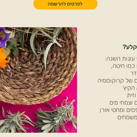
לפרטים להרשמה
קלע?
 עונות השנה:
 כמו חיטה,
דר
ם של קרוקוסמיה
 הקיץ
זית
ם וצמחי מים
ים ומחטי אורן
משמחים