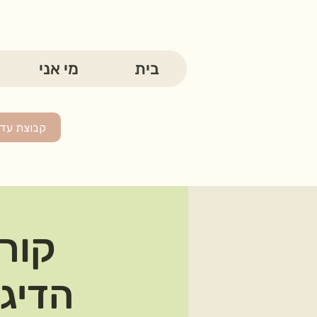
בית
מי אני
קבוצת עדכ
קור
הדיגי