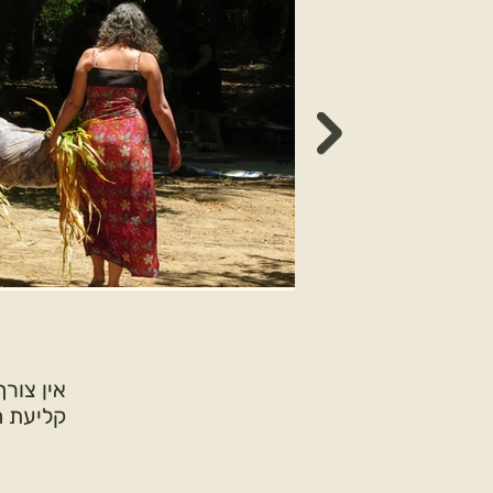
אין צור
קליעת ה