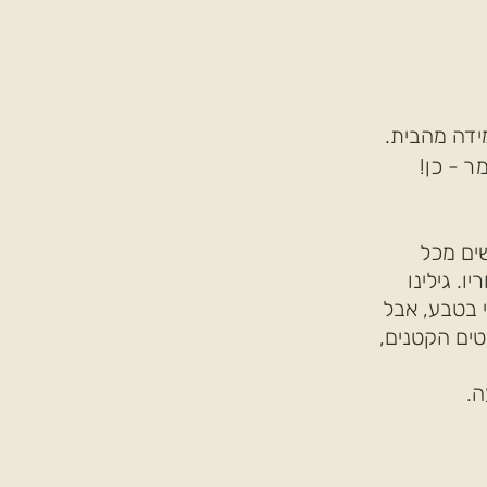
ידה מהבית.
 - כן!
ש אנשים מכל
. גילינו
 בטבע, אבל
טים הקטנים,
ה.