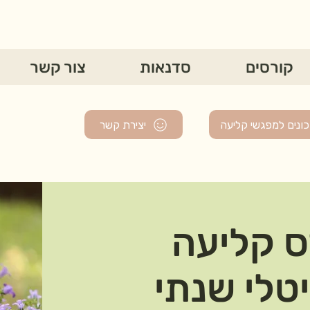
קורסים
סדנאות
צור קשר
ונים למפגשי קליעה
יצירת קשר
ס קליעה
טלי שנתי