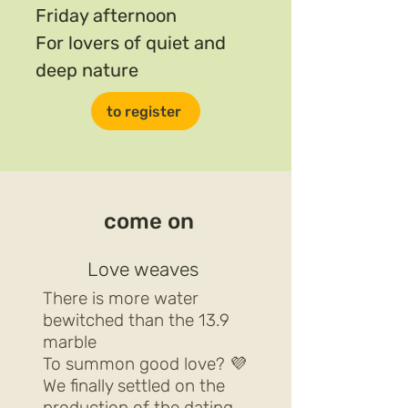
Friday afternoon
For lovers of quiet and
deep nature
to register
come on
Love weaves
There is more water
bewitched than the 13.9
marble
To summon good love? 💜
We finally settled on the
production of the dating