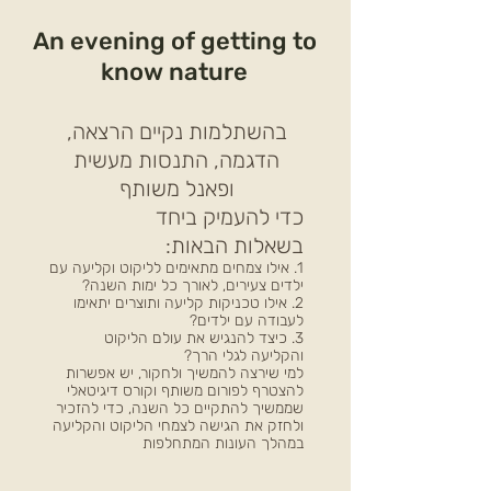
An evening of getting to
know nature
בהשתלמות נקיים הרצאה,
הדגמה, התנסות מעשית
ופאנל משותף
כדי להעמיק ביחד
בשאלות הבאות:
1. אילו צמחים מתאימים לליקוט וקליעה עם
ילדים צעירים, לאורך כל ימות השנה?
2. אילו טכניקות קליעה ותוצרים יתאימו
לעבודה עם ילדים?
3. כיצד להנגיש את עולם הליקוט
והקליעה לגלי הרך?
למי שירצה להמשיך ולחקור, יש אפשרות
להצטרף לפורום משותף וקורס דיגיטאלי
שממשיך להתקיים כל השנה, כדי להזכיר
ולחזק את הגישה לצמחי הליקוט והקליעה
במהלך העונות המתחלפות