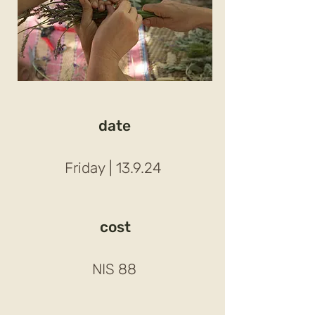
date
| Friday
13.9.24
cost
88 NIS